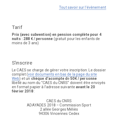
Tout savoir sur l’évènement
Tarif
Prix (avec subvention) en pension complète pour 4
nuits : 288 € / personne
(gratuit pour les enfants de
moins de 3 ans)
S’inscrire
Le CAES se charge de gérer votre inscription. Le dossier
complet (
voir documents en bas de la page du site
Web
) et un
chèque d’acompte d
e
50€ / personne
libellé au nom du ”CAES du CNRS” doivent être envoyés
en format papier à l’adresse suivante
avant le 20
février 2018
:
CAES du CNRS
ADAYADES 2018 – Commission Sport
2 allée Georges Méliès
94306 Vincennes Cedex