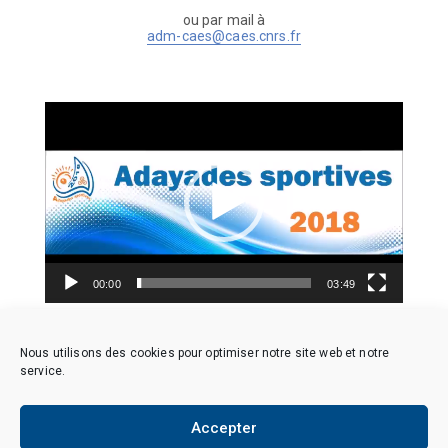
ou par mail à
adm-caes@caes.cnrs.fr
Lecteur
vidéo
00:00
03:49
Nous utilisons des cookies pour optimiser notre site web et notre
service.
Accepter
Copyright © 2026 CAES du CNRS. Tous droits réservés.