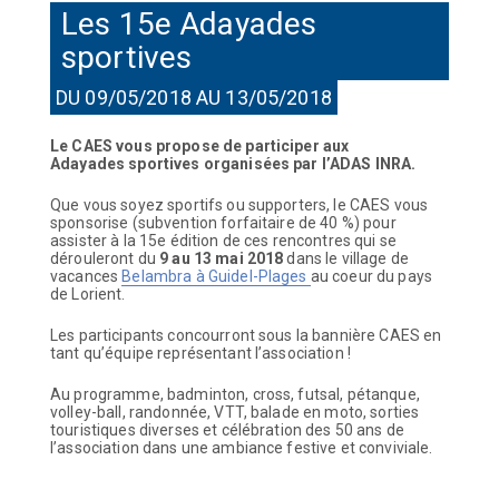
Les 15e Adayades
sportives
DU 09/05/2018 AU 13/05/2018
Le CAES vous propose de participer aux
Adayades
sportives organisées par l’ADAS INRA.
Que vous soyez sportifs ou supporters, le CAES vous
sponsorise (subvention forfaitaire de 40 %) pour
assister à la 15e édition de ces rencontres qui se
dérouleront du
9 au 13 mai 2018
dans le village de
vacances
Belambra à Guidel-Plages
au coeur du pays
de Lorient.
Les participants concourront sous la bannière CAES en
tant qu’équipe représentant l’association !
Au programme, badminton, cross, futsal, pétanque,
volley-ball, randonnée, VTT, balade en moto, sorties
touristiques diverses et célébration des 50 ans de
l’association dans une ambiance festive et conviviale.