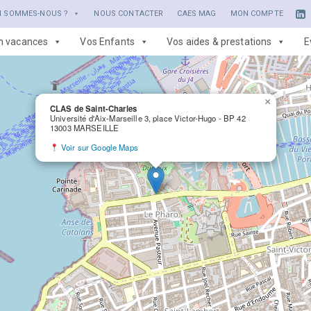
I SOMMES-NOUS ?
NOUS CONTACTER
CAES MAG
MON COMPTE
en vacances
Vos Enfants
Vos aides & prestations
E
×
CLAS de Saint-Charles
Université d'Aix-Marseille 3, place Victor-Hugo - BP 42
13003 MARSEILLE
Voir sur Google Maps