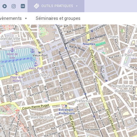
OUTILS PRATIQUES
vènements
Séminaires et groupes