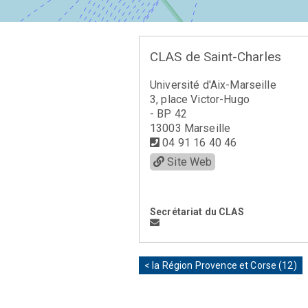
CLAS de Saint-Charles
Université d'Aix-Marseille
3, place Victor-Hugo
- BP 42
13003 Marseille
04 91 16 40 46
Site Web
Secrétariat du CLAS
< la Région Provence et Corse (12)