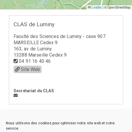
Leaflet
|
© OpenStreetMap
CLAS de Luminy
Faculté des Sciences de Luminy - case 907
MARSEILLE Cedex 9
163, av. de Luminy
13288 Marseille Cedex 9
04 91 16 40 46
Site Web
Secrétariat du CLAS
< la Région Provence et Corse (12)
Nous utilisons des cookies pour optimiser notre site web et notre
service.