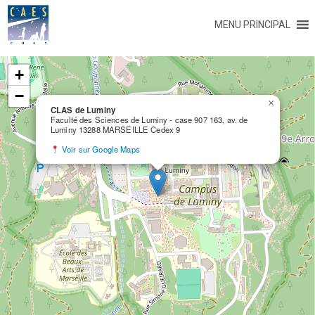
MENU PRINCIPAL
+
−
×
CLAS de Luminy
Faculté des Sciences de Luminy - case 907 163, av. de
Luminy 13288 MARSEILLE Cedex 9
Voir sur Google Maps