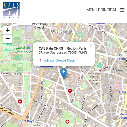
MENU PRINCIPAL
+
−
×
CAES du CNRS – Région Paris
37, rue Gay Lussac 75005 PARIS
Voir sur Google Maps