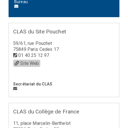
Bureau
CLAS du Site Pouchet
59/61, rue Pouchet
75849 Paris Cedex 17
01 40 25 12 97
Site Web
Secrétariat du CLAS
CLAS du Collège de France
11, place Marcelin-Berthelot