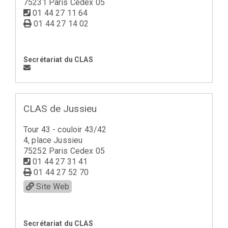
75231 Paris Cedex 05
01 44 27 11 64
01 44 27 14 02
Secrétariat du CLAS
CLAS de Jussieu
Tour 43 - couloir 43/42
4, place Jussieu
75252 Paris Cedex 05
01 44 27 31 41
01 44 27 52 70
Site Web
Secrétariat du CLAS