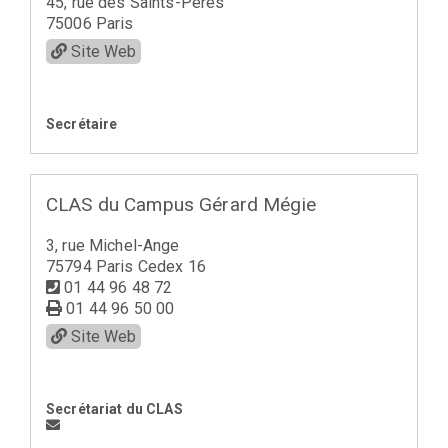
45, rue des Saints-Pères
75006 Paris
Site Web
Secrétaire
CLAS du Campus Gérard Mégie
3, rue Michel-Ange
75794 Paris Cedex 16
01 44 96 48 72
01 44 96 50 00
Site Web
Secrétariat du CLAS