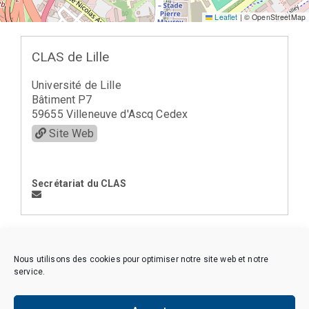
Leaflet
|
© OpenStreetMap
CLAS de Lille
Université de Lille
Bâtiment P7
59655 Villeneuve d'Ascq Cedex
Site Web
Secrétariat du CLAS
< la Région Nord (18)
Nous utilisons des cookies pour optimiser notre site web et notre
service.