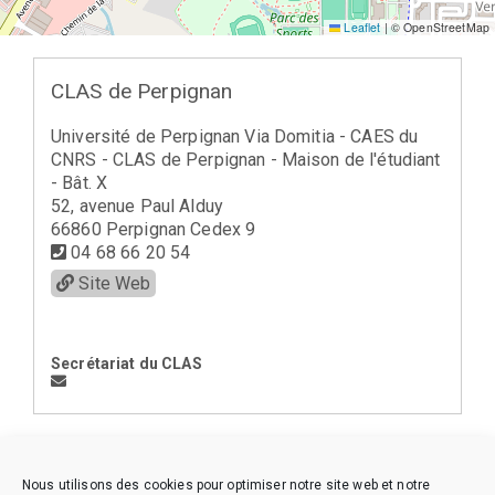
Leaflet
|
© OpenStreetMap
CLAS de Perpignan
Université de Perpignan Via Domitia - CAES du
CNRS - CLAS de Perpignan - Maison de l'étudiant
- Bât. X
52, avenue Paul Alduy
66860 Perpignan Cedex 9
04 68 66 20 54
Site Web
Secrétariat du CLAS
< la Région Languedoc-Roussillon (13)
Nous utilisons des cookies pour optimiser notre site web et notre