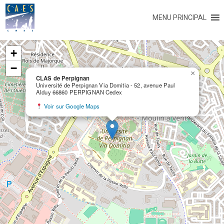
MENU PRINCIPAL
+
−
×
CLAS de Perpignan
Université de Perpignan Via Domitia - 52, avenue Paul
Alduy 66860 PERPIGNAN Cedex
Voir sur Google Maps