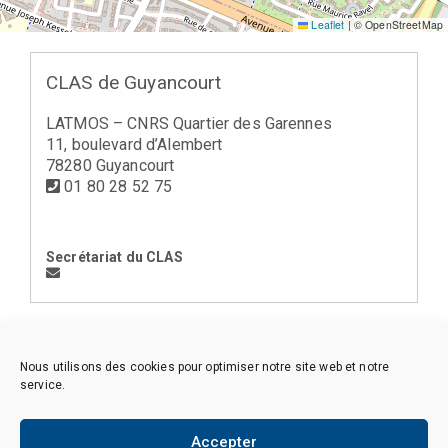
Leaflet
|
© OpenStreetMap
CLAS de Guyancourt
LATMOS – CNRS Quartier des Garennes
11, boulevard d’Alembert
78280 Guyancourt
01 80 28 52 75
Secrétariat du CLAS
< la Région Ile-de-France Sud (04)
Nous utilisons des cookies pour optimiser notre site web et notre
service.
Accepter
Copyright © 2026 CAES du CNRS. Tous droits réservés.