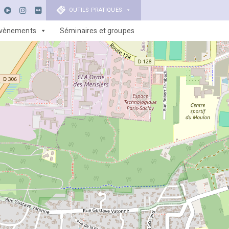
OUTILS PRATIQUES
vènements
Séminaires et groupes