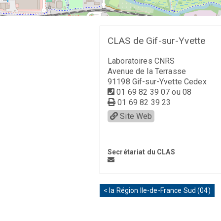
CLAS de Gif-sur-Yvette
Laboratoires CNRS
Avenue de la Terrasse
91198 Gif-sur-Yvette Cedex
01 69 82 39 07 ou 08
01 69 82 39 23
Site Web
Secrétariat du CLAS
< la Région Ile-de-France Sud (04)