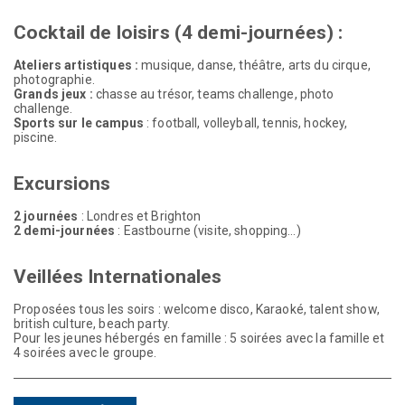
Cocktail de loisirs (4 demi-journées) :
Ateliers artistiques
:
musique, danse, théâtre, arts du cirque,
photographie.
Grands jeux
:
chasse au trésor, teams challenge, photo
challenge.
Sports sur le campus
: football, volleyball, tennis, hockey,
piscine.
Excursions
2 journées
: Londres et Brighton
2 demi-journées
: Eastbourne (visite, shopping…)
Veillées Internationales
Proposées tous les soirs : welcome disco, Karaoké, talent show,
british culture, beach party.
Pour les jeunes hébergés en famille : 5 soirées avec la famille et
4 soirées avec le groupe.