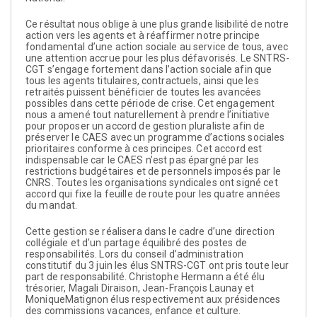
Ce résultat nous oblige à une plus grande lisibilité de notre
action vers les agents et à réaffirmer notre principe
fondamental d’une action sociale au service de tous, avec
une attention accrue pour les plus défavorisés. Le SNTRS-
CGT s’engage fortement dans l’action sociale afin que
tous les agents titulaires, contractuels, ainsi que les
retraités puissent bénéficier de toutes les avancées
possibles dans cette période de crise. Cet engagement
nous a amené tout naturellement à prendre l’initiative
pour proposer un accord de gestion pluraliste afin de
préserver le CAES avec un programme d’actions sociales
prioritaires conforme à ces principes. Cet accord est
indispensable car le CAES n’est pas épargné par les
restrictions budgétaires et de personnels imposés par le
CNRS. Toutes les organisations syndicales ont signé cet
accord qui fixe la feuille de route pour les quatre années
du mandat.
Cette gestion se réalisera dans le cadre d’une direction
collégiale et d’un partage équilibré des postes de
responsabilités. Lors du conseil d’administration
constitutif du 3 juin les élus SNTRS-CGT ont pris toute leur
part de responsabilité. Christophe Hermann a été élu
trésorier, Magali Diraison, Jean-François Launay et
MoniqueMatignon élus respectivement aux présidences
des commissions vacances, enfance et culture.