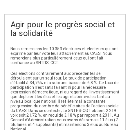
Agir pour le progrès social et
la solidarité
Nous remercions les 10 353 électrices et électeurs qui ont
exprimé par leur vote leur attachement au CAES. Nous
remercions plus particulièrement ceux qui ont fait
confiance au SNTRS-CGT.
Ces élections contrairement aux précédentes se
déroulaient sur un seul tour. Le taux de participation
s’établit à 34,76% et a subi une baisse de 6,8 %. Ce taux de
participation n’est satisfaisant ni pour la nécessaire
expression démocratique, ni au regard de l’investissement
que déploient les élus et les agents bénévoles tant au
niveau local que national. Il reflète mal la constante
progression du nombre de bénéficiaires de l’action sociale
du CAES. Dans ce contexte, Le SNTRS-CGT obtient 2 219
voix soit 21,72 %, en recul de 3,18 % par rapport à 2011. Au
Conseil d’Administration nous avons désormais 11 élus (7
titulaires et 4 suppléants) et maintenons 3 élus au Bureau
National.